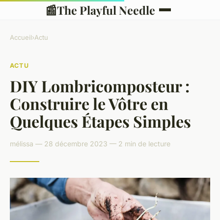
📰
The Playful Needle
Accueil
›
Actu
ACTU
DIY Lombricomposteur :
Construire le Vôtre en
Quelques Étapes Simples
mélissa — 28 décembre 2023 — 2 min de lecture