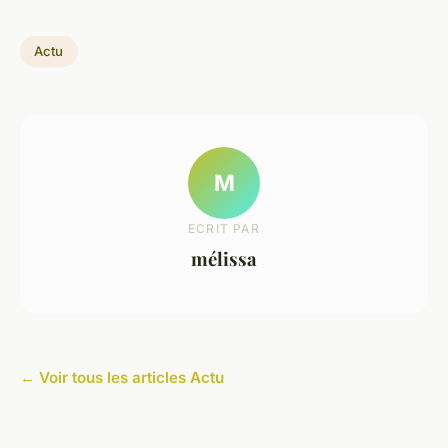
Actu
M
ECRIT PAR
mélissa
← Voir tous les articles Actu