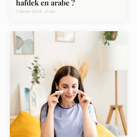
hafdek en arabe ?
1 février 2024 · 2 min