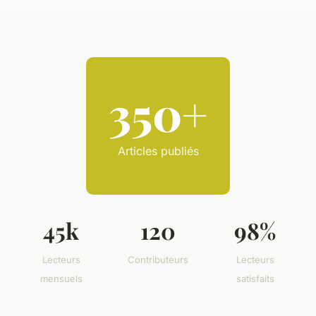
350+
Articles publiés
45k
120
98%
Lecteurs
Contributeurs
Lecteurs
mensuels
satisfaits