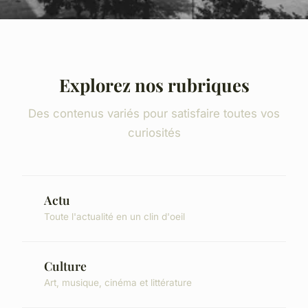
Explorez nos rubriques
Des contenus variés pour satisfaire toutes vos
curiosités
Actu
Toute l'actualité en un clin d'oeil
Culture
Art, musique, cinéma et littérature