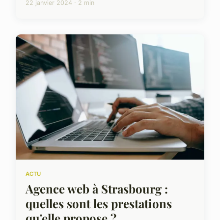
22 janvier 2024 · 2 min
ACTU
Agence web à Strasbourg :
quelles sont les prestations
qu'elle propose ?