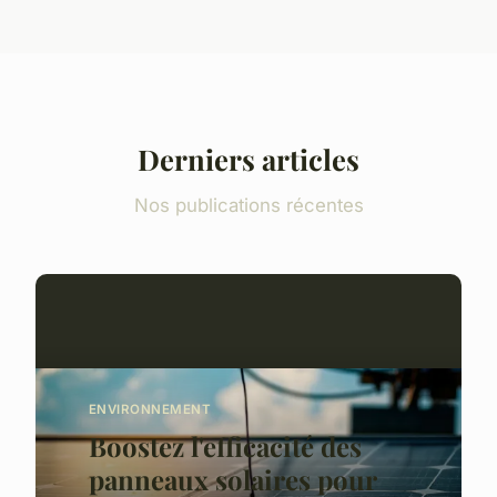
Derniers articles
Nos publications récentes
ENVIRONNEMENT
Boostez l'efficacité des
panneaux solaires pour