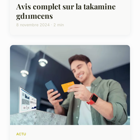
Avis complet sur la takamine
gd11mcens
8 novembre 2024 · 2 min
ACTU