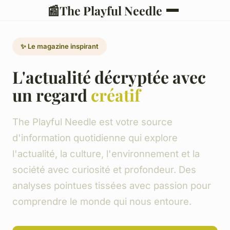
📰
The Playful Needle
✨ Le magazine inspirant
L'actualité décryptée avec
un regard
créatif
The Playful Needle est votre source
d'information quotidienne qui explore
l'actualité, la culture, l'environnement et la
société avec curiosité et profondeur. Des
analyses pointues tissées avec passion pour
comprendre le monde qui nous entoure.