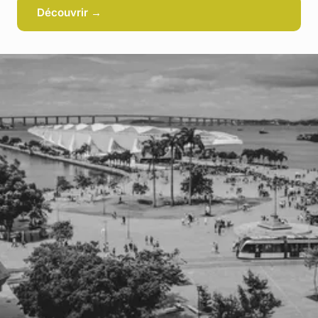
Découvrir →