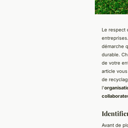
Le respect 
entreprises.
démarche qu
durable. Ch
de votre en
article vous
de recycla
l'
organisati
collaborate
Identifie
Avant de pl