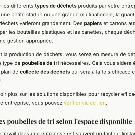
les différents
types de déchets
produits par votre entre
une petite startup ou une grande multinationale, la quanti
 déchets varieront grandement. Des
papiers
et cartons au
par les bouteilles plastiques et les canettes, chaque déc
ne gestion appropriée.
t la production de déchets, vous serez en mesure de dét
e type de
poubelles de tri
nécessaires. Cela vous aidera 
 plan de
collecte des déchets
qui sera à la fois efficace e
e.
oir plus sur les solutions disponibles pour recycler effi
re entreprise, vous pouvez
vérifier via ce lien
.
es poubelles de tri selon l'espace disponible
 travail dans une entreprise est souvent un facteur limita