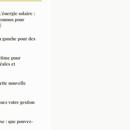
L'énergie solaire :
éconnus pour
é
u gauche pour des
ultime pour
éales et
ette nouvelle
nez votre gestion
xe : que pouvez-