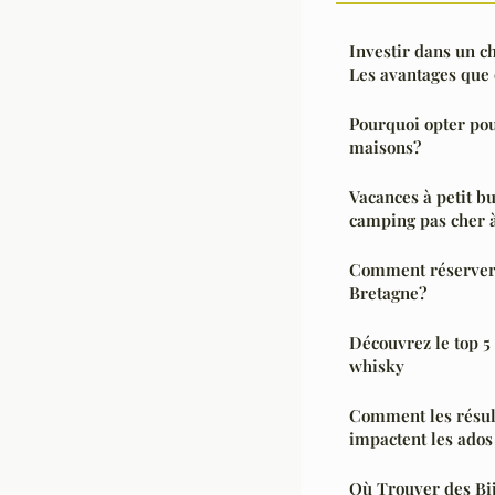
Investir dans un c
Les avantages que 
Pourquoi opter pou
maisons?
Vacances à petit bu
camping pas cher 
Comment réserver 
Bretagne?
Découvrez le top 5 
whisky
Comment les résult
impactent les ados
Où Trouver des Bi