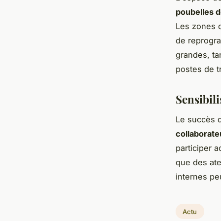
poubelles de
Les zones 
de reprogra
grandes, ta
postes de tr
Sensibili
Le succès 
collaborate
participer a
que des ate
internes pe
Actu