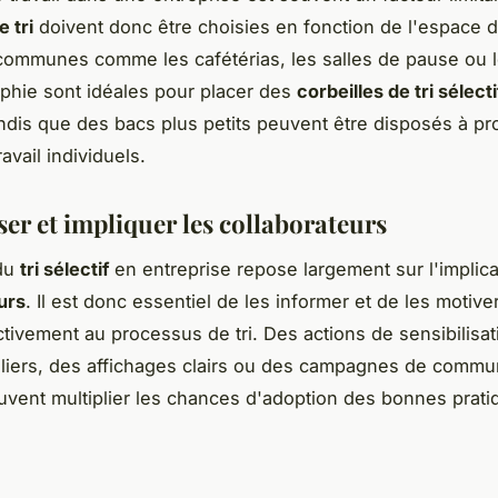
 tri
doivent donc être choisies en fonction de l'espace d
communes comme les cafétérias, les salles de pause ou 
phie sont idéales pour placer des
corbeilles de tri sélecti
ndis que des bacs plus petits peuvent être disposés à pr
avail individuels.
ser et impliquer les collaborateurs
du
tri sélectif
en entreprise repose largement sur l'implic
urs
. Il est donc essentiel de les informer et de les motive
ctivement au processus de tri. Des actions de sensibilisat
liers, des affichages clairs ou des campagnes de commu
uvent multiplier les chances d'adoption des bonnes prati