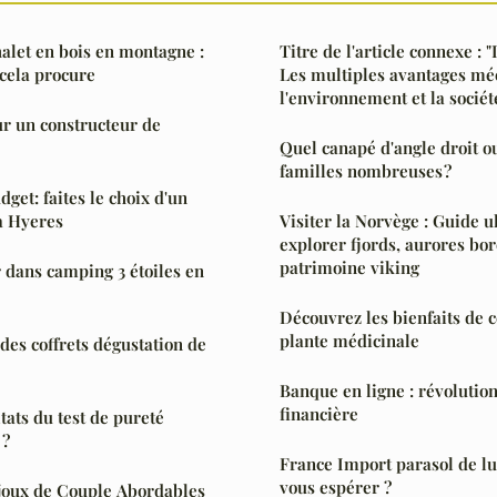
halet en bois en montagne :
Titre de l'article connexe : "
cela procure
Les multiples avantages m
l'environnement et la sociét
r un constructeur de
Quel canapé d'angle droit o
familles nombreuses ?
dget: faites le choix d'un
à Hyeres
Visiter la Norvège : Guide 
explorer fjords, aurores bor
patrimoine viking
dans camping 3 étoiles en
Découvrez les bienfaits de c
plante médicinale
des coffrets dégustation de
Banque en ligne : révolution
financière
ats du test de pureté
 ?
France Import parasol de lu
vous espérer ?
joux de Couple Abordables