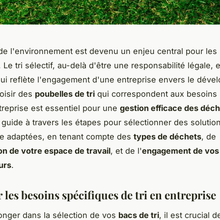
de l'environnement est devenu un enjeu central pour les
 Le tri sélectif, au-delà d'être une responsabilité légale, 
i reflète l'engagement d'une entreprise envers le dév
oisir des
poubelles de tri
qui correspondent aux besoins 
treprise est essentiel pour une
gestion efficace des déc
 guide à travers les étapes pour sélectionner des solutions
ge adaptées, en tenant compte des
types de déchets
, de
on de votre espace de travail
, et de l'
engagement de vos
urs
.
r les besoins spécifiques de tri en entreprise
onger dans la sélection de vos
bacs de tri
, il est crucial d