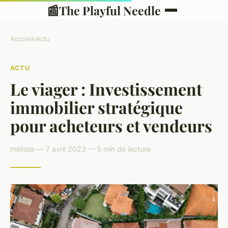
📰
The Playful Needle
Accueil
›
Actu
ACTU
Le viager : Investissement
immobilier stratégique
pour acheteurs et vendeurs
mélissa — 7 avril 2023 — 5 min de lecture