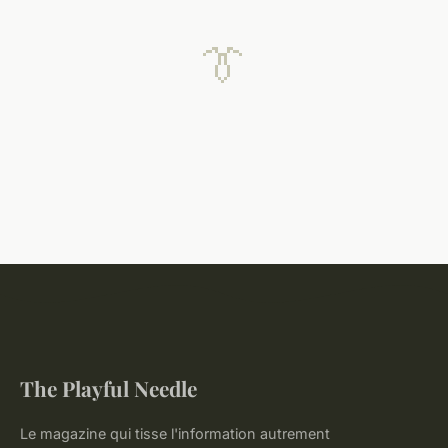
👔
The Playful Needle
Le magazine qui tisse l'information autrement