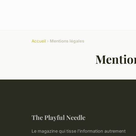
Accueil
›
Mentions légales
Mention
The Playful Needle
Le magazine qui tisse l'information autrement