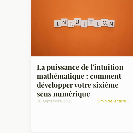
La puissance de l'intuition
mathématique : comment
développer votre sixième
sens numérique
20 septembre 2023
3 min de lecture →