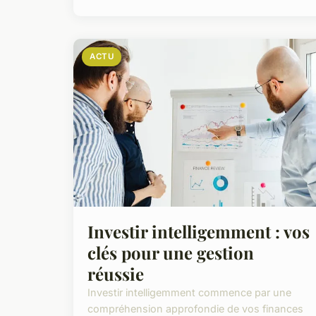
ACTU
Investir intelligemment : vos
clés pour une gestion
réussie
Investir intelligemment commence par une
compréhension approfondie de vos finances