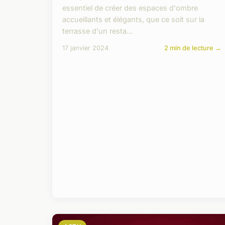
essentiel de créer des espaces d'ombre
accueillants et élégants, que ce soit sur la
terrasse d'un resta...
17 janvier 2024
2 min de lecture →