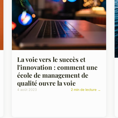
La voie vers le succès et
l'innovation : comment une
école de management de
qualité ouvre la voie
4 août 2023
2 min de lecture →