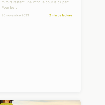
miroirs restent une intrigue pour la plupart.
Pour les p...
20 novembre 2023
2 min de lecture →