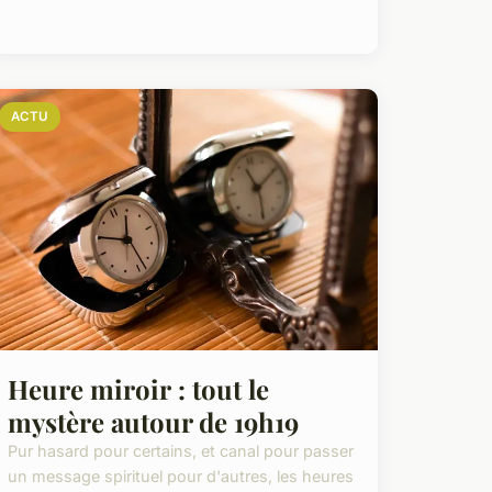
ACTU
Heure miroir : tout le
mystère autour de 19h19
Pur hasard pour certains, et canal pour passer
un message spirituel pour d'autres, les heures