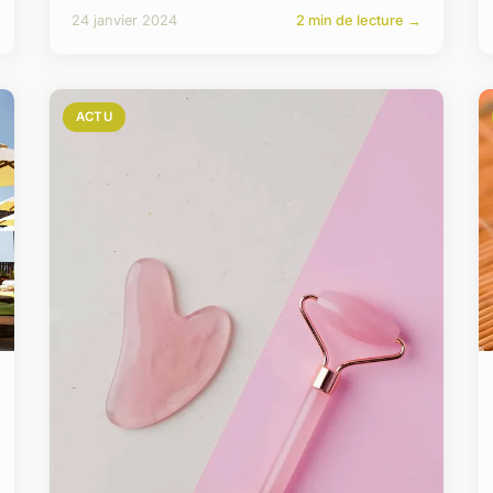
24 janvier 2024
2 min de lecture →
ACTU