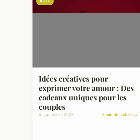
ACTU
Idées créatives pour
exprimer votre amour : Des
cadeaux uniques pour les
couples
5 septembre 2023
2 min de lecture →