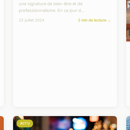
une signature de bien-être et de
professionnalisme. En ce jour d...
22 juillet 2024
2 min de lecture →
ACTU