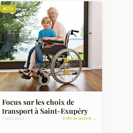
ACTU
Focus sur les choix de
transport à Saint-Exupéry
7 août 2023
3 min de lecture →