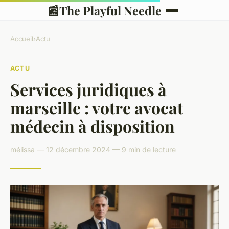
📰
The Playful Needle
Accueil
›
Actu
ACTU
Services juridiques à
marseille : votre avocat
médecin à disposition
mélissa — 12 décembre 2024 — 9 min de lecture