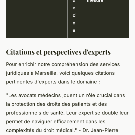
d
mesure
e
ci
n
e
Citations et perspectives d'experts
Pour enrichir notre compréhension des services
juridiques à Marseille, voici quelques citations
pertinentes d'experts dans le domaine :
"Les avocats médecins jouent un rôle crucial dans
la protection des droits des patients et des
professionnels de santé. Leur expertise double leur
permet de naviguer efficacement dans les
complexités du droit médical."
- Dr. Jean-Pierre