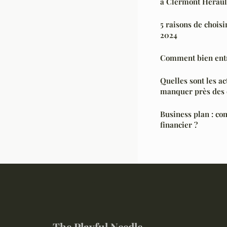
à Clermont Héraul
5 raisons de choisi
2024
Comment bien entre
Quelles sont les ac
manquer près des 
Business plan : co
financier ?
The Playful Needle