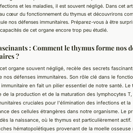
nfections et les maladies, il est souvent négligé. Dans cet art
au cœur du fonctionnement du thymus et découvrirons com
ule nos défenses immunitaires. Préparez-vous à être surpri
 capacités de cet organe encore trop peu étudié.
fascinants : Comment le thymus forme nos d
ires ?
cet organe souvent négligé, recèle des secrets fascinants
e nos défenses immunitaires. Son rôle clé dans le fonct
immunitaire en fait un pilier essentiel de notre santé. Le
 de la production et de la maturation des lymphocytes T,
unitaires cruciales pour l'élimination des infections et la
nce des cellules étrangères dans notre organisme. Le p
s la naissance, où le thymus est particulièrement actif.
uches hématopoïétiques provenant de la moelle osseuse 