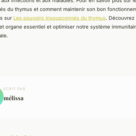
 aux infections et aux maladies. Pour en savoir plus sur l
és du thymus et comment maintenir son bon fonctionnem
s sur
Les pouvoirs insoupçonnés du thymus
. Découvrez
et organe essentiel et optimiser notre système immunitai
ale.
ECRIT PAR
mélissa