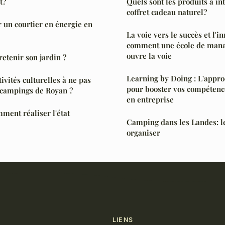
t?
Quels sont les produits à in
coffret cadeau naturel?
r un courtier en énergie en
La voie vers le succès et l'in
comment une école de mana
ouvre la voie
tenir son jardin ?
Learning by Doing : L'appr
tivités culturelles à ne pas
pour booster vos compétenc
campings de Royan ?
en entreprise
mment réaliser l'état
Camping dans les Landes: l
organiser
LIENS