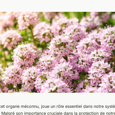
cet organe méconnu, joue un rôle essentiel dans notre syst
. Malgré son importance cruciale dans la protection de not