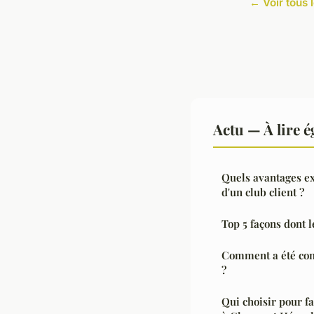
← Voir tous l
Actu — À lire 
Quels avantages ex
d'un club client ?
Top 5 façons dont 
Comment a été cons
?
Qui choisir pour f