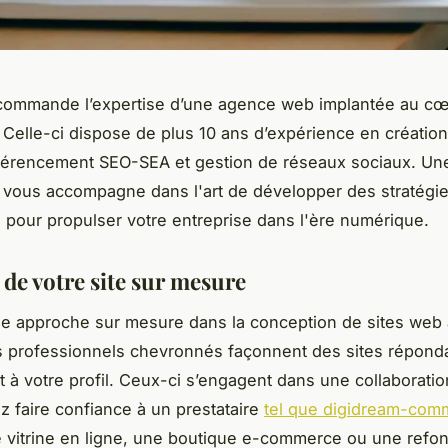
commande l’expertise d’une agence web implantée au cœ
 Celle-ci dispose de plus 10 ans d’expérience en création
éférencement SEO-SEA et gestion de réseaux sociaux. Un
 vous accompagne dans l'art de développer des stratégies
 pour propulser votre entreprise dans l'ère numérique.
 de votre site sur mesure
ne approche sur mesure dans la conception de sites web
 professionnels chevronnés façonnent des sites répond
 à votre profil. Ceux-ci s’engagent dans une collaboration
 faire confiance à un prestataire
tel que digidream-com
e vitrine en ligne, une boutique e-commerce ou une refon