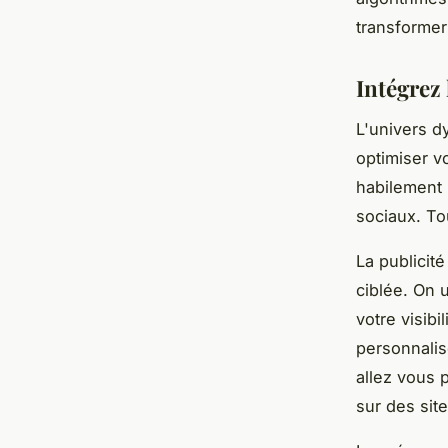
transformer
Intégrez 
L'univers d
optimiser v
habilement 
sociaux. To
La publicit
ciblée. On 
votre visib
personnalis
allez vous 
sur des site