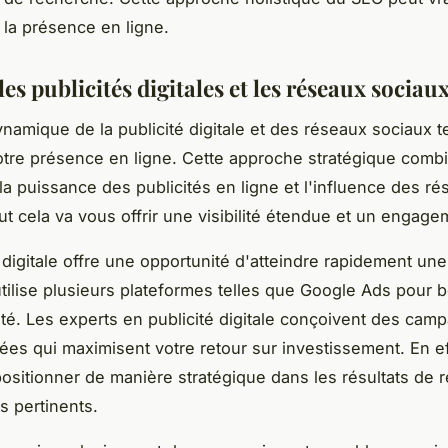
 la présence en ligne.
les publicités digitales et les réseaux sociau
ynamique de la publicité digitale et des réseaux sociaux t
otre présence en ligne. Cette approche stratégique comb
la puissance des publicités en ligne et l'influence des r
ut cela va vous offrir une visibilité étendue et un engage
é digitale offre une opportunité d'atteindre rapidement un
utilise plusieurs plateformes telles que Google Ads pour 
ilité. Les experts en publicité digitale conçoivent des ca
ées qui maximisent votre retour sur investissement. En ef
positionner de manière stratégique dans les résultats de 
s pertinents.