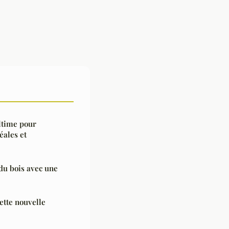
ultime pour
éales et
 du bois avec une
ette nouvelle