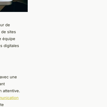
ur de
 de sites
e équipe
 digitales
 avec une
ant
 attentive.
munication
te