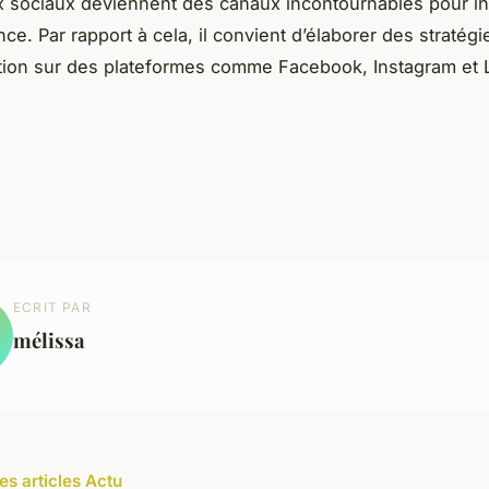
 sociaux deviennent des canaux incontournables pour in
ce. Par rapport à cela, il convient d’élaborer des stratégi
ion sur des plateformes comme Facebook, Instagram et 
ECRIT PAR
mélissa
es articles Actu