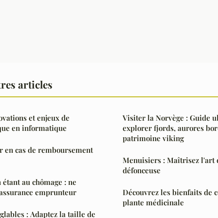
res articles
ovations et enjeux de
Visiter la Norvège : Guide 
que en informatique
explorer fjords, aurores bor
patrimoine viking
ter en cas de remboursement
Menuisiers : Maîtrisez l'art
défonceuse
 étant au chômage : ne
e assurance emprunteur
Découvrez les bienfaits de c
plante médicinale
lables : Adaptez la taille de