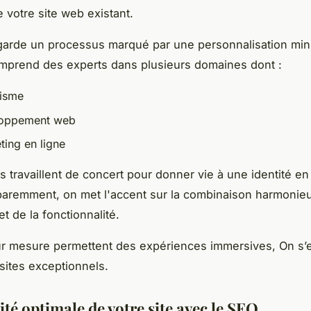
 votre site web existant.
arde un processus marqué par une personnalisation min
omprend des experts dans plusieurs domaines dont :
isme
loppement web
ting en ligne
s travaillent de concert pour donner vie à une identité en
paremment, on met l'accent sur la combinaison harmonie
é et de la fonctionnalité.
ur mesure permettent des expériences immersives, On s’
 sites exceptionnels.
lité optimale de votre site avec le SEO