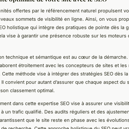
nités offertes par le référencement naturel propulsent vo
veaux sommets de visibilité en ligne. Ainsi, on vous pro
O holistique qui intègre des pratiques de pointe dès la
cela vise à garantir une présence robuste sur les moteurs
ion technique et sémantique est au cœur de la démarche.
laborent étroitement avec les concepteurs de sites et les
 Cette méthode vise à intégrer des stratégies SEO dès la
 Il convient pour autant d’assurer que chaque aspect du s
 son classement optimal.
ement dans cette expertise SEO vise à assurer une visibili
à un trafic qualifié. Des audits réguliers et des ajusteme
arantissent que le site reste en phase avec les évolution
 de recherche. Cette approche holistique du SEO peut vr