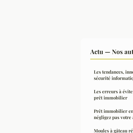
Actu — Nos aut
Les tendances, inn
sécurité informati
Les erreurs à évi
prêt immobilier
Prêt immobilier en
négligez pas votr
Moules à gâteau rég