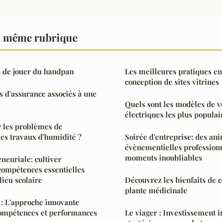
a même rubrique
s de jouer du handpan
Les meilleures pratiques e
conception de sites vitrines
ts d'assurance associés à une
Quels sont les modèles de v
électriques les plus populai
 les problèmes de
es travaux d'humidité ?
Soirée d'entreprise: des an
évènementielles profession
moments inoubliables
neuriale: cultiver
 compétences essentielles
lieu scolaire
Découvrez les bienfaits de c
plante médicinale
: L'approche innovante
compétences et performances
Le viager : Investissement 