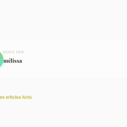
ECRIT PAR
mélissa
es articles Actu