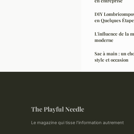
en entreprise
DIY Lombricompost
en Quelques Étape
L'influence de la 
moderne
Sac à main : un ch
style et occasion
The Playful Needle
Le magazine qui tisse l'information autrement