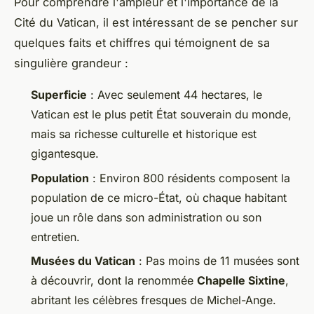
Pour comprendre l'ampleur et l'importance de la
Cité du Vatican, il est intéressant de se pencher sur
quelques faits et chiffres qui témoignent de sa
singulière grandeur :
Superficie
: Avec seulement 44 hectares, le
Vatican est le plus petit État souverain du monde,
mais sa richesse culturelle et historique est
gigantesque.
Population
: Environ 800 résidents composent la
population de ce micro-État, où chaque habitant
joue un rôle dans son administration ou son
entretien.
Musées du Vatican
: Pas moins de 11 musées sont
à découvrir, dont la renommée
Chapelle Sixtine
,
abritant les célèbres fresques de Michel-Ange.