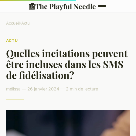
📰
The Playful Needle
Accueil
›
Actu
ACTU
Quelles incitations peuvent
être incluses dans les SMS
de fidélisation?
mélissa — 26 janvier 2024 — 2 min de lecture