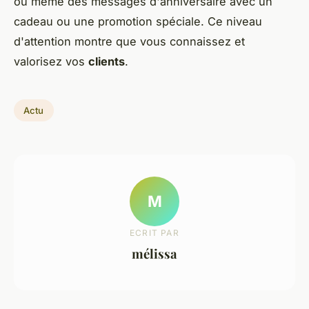
ou même des messages d'anniversaire avec un
cadeau ou une promotion spéciale. Ce niveau
d'attention montre que vous connaissez et
valorisez vos
clients
.
Actu
M
ECRIT PAR
mélissa