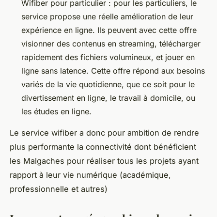
Wifiber pour particulier : pour les particuliers, le
service propose une réelle amélioration de leur
expérience en ligne. Ils peuvent avec cette offre
visionner des contenus en streaming, télécharger
rapidement des fichiers volumineux, et jouer en
ligne sans latence. Cette offre répond aux besoins
variés de la vie quotidienne, que ce soit pour le
divertissement en ligne, le travail à domicile, ou
les études en ligne.
Le service wifiber a donc pour ambition de rendre
plus performante la connectivité dont bénéficient
les Malgaches pour réaliser tous les projets ayant
rapport à leur vie numérique (académique,
professionnelle et autres)