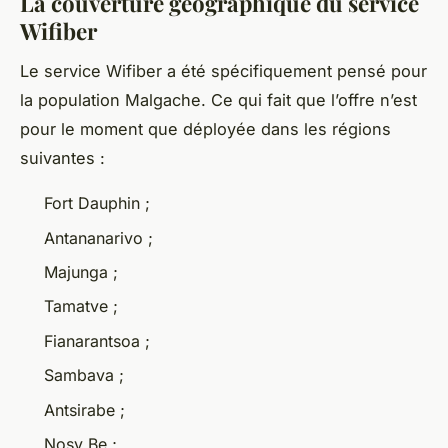
La couverture géographique du service
Wifiber
Le service Wifiber a été spécifiquement pensé pour
la population Malgache. Ce qui fait que l’offre n’est
pour le moment que déployée dans les régions
suivantes :
Fort Dauphin ;
Antananarivo ;
Majunga ;
Tamatve ;
Fianarantsoa ;
Sambava ;
Antsirabe ;
Nosy Be ;