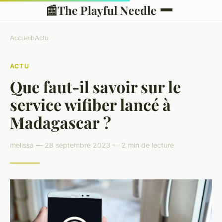
📰
The Playful Needle
Accueil
›
Actu
ACTU
Que faut-il savoir sur le
service wifiber lancé à
Madagascar ?
mélissa — 28 septembre 2023 — 2 min de lecture