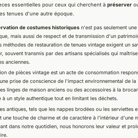
èces essentielles pour ceux qui cherchent à
préserver
ou
es tenues d'une autre époque.
rvation de costumes historiques
n'est pas seulement une
que, mais aussi de respect et de transmission d'un patrimoin
es méthodes de restauration de tenues vintage exigent un sav
er, souvent transmis par des artisans spécialisés qui maîtrise
es anciennes.
tion de pièces vintage est un acte de consommation respon
t une prise de conscience de l'impact environnemental de l
des linges de maison anciens ou des accessoires à la broca
 à un style authentique tout en limitant les déchets.
les antiques, tels que les nappes brodées ou les serviettes en
t une touche de charme et de caractère à l'intérieur d'une 
grant dans notre quotidien, nous honorons leur valeur et pr
ire.