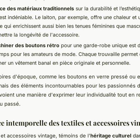
nce des matériaux traditionnels
sur la durabilité et l’esthét
st indéniable. Le laiton, par exemple, offre une chaleur et 
e qui enrichissent aussi bien les tenues féminines que masc
ttre la longévité de l'accessoire.
chiner des boutons rétro
pour une garde-robe unique est 
mps pour les amateurs de mode. Chaque trouvaille permet
mer un vêtement banal en pièce originale et personnelle.
ires d'époque, comme les boutons en verre pressé ou en
ais des éléments incontournables pour les passionnés 
 voient une manière d'exprimer leur individualité tout en 
u passé.
e intemporelle des textiles et accessoires vi
 et accessoires vintage, témoins de l'
héritage culturel
dan