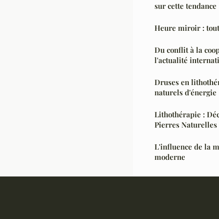
sur cette tendance
Heure miroir : tou
Du conflit à la coo
l'actualité internat
Druses en lithothé
naturels d'énergie
Lithothérapie : Dé
Pierres Naturelles
L'influence de la 
moderne