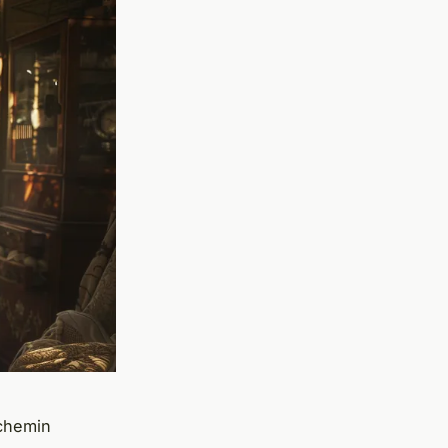
 chemin