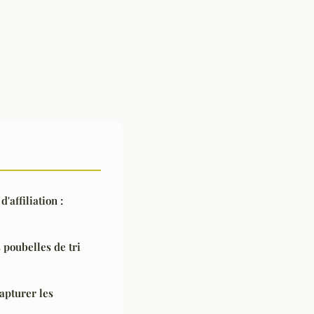
affiliation :
s poubelles de tri
apturer les