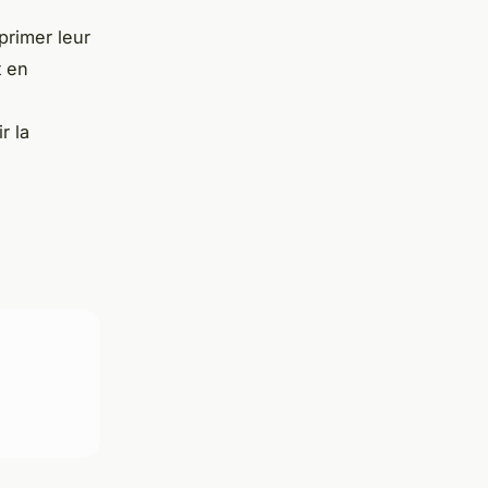
primer leur
t en
r la