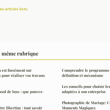
es articles Actu
a même rubrique
n est forcément sur
Comprendre le programme d'
 pour réaliser vos travaux
définition et mécanisme
Les conseils pour choisir le
sol de luxe : que pouvez-
adaptées à son entreprise
Photographie de Mariage: C
tre libertine : tout savoir
Moments Magiques