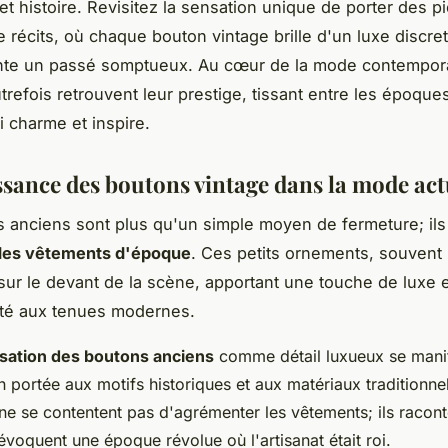
et histoire. Revisitez la sensation unique de porter des p
 récits, où chaque bouton vintage brille d'un luxe discre
onte un passé somptueux. Au cœur de la mode contempor
trefois retrouvent leur prestige, tissant entre les époque
i charme et inspire.
ssance des boutons vintage dans la mode act
 anciens sont plus qu'un simple moyen de fermeture; ils
es vêtements d'époque
. Ces petits ornements, souvent 
sur le devant de la scène, apportant une touche de luxe 
ité aux tenues modernes.
isation des boutons anciens
comme détail luxueux se mani
on portée aux motifs historiques et aux matériaux traditionne
ne se contentent pas d'agrémenter les vêtements; ils racon
 évoquent une époque révolue où l'artisanat était roi.