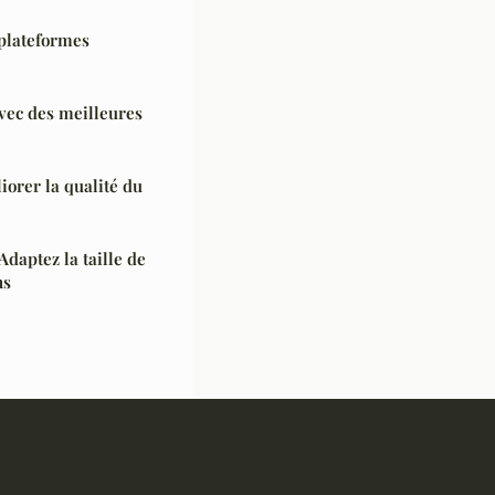
 plateformes
vec des meilleures
orer la qualité du
Adaptez la taille de
ns