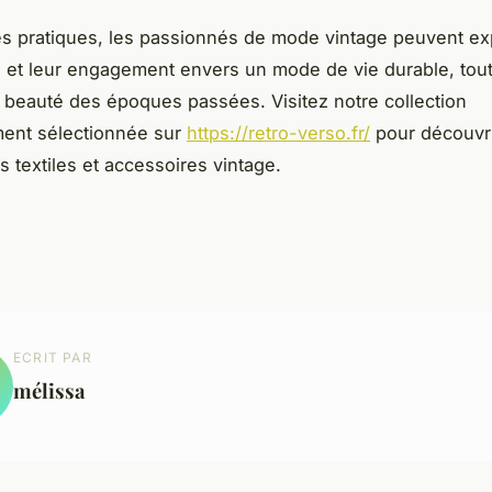
es pratiques, les passionnés de mode vintage peuvent ex
té et leur engagement envers un mode de vie durable, tou
a beauté des époques passées. Visitez notre collection
ent sélectionnée sur
https://retro-verso.fr/
pour découvri
s textiles et accessoires vintage.
ECRIT PAR
mélissa