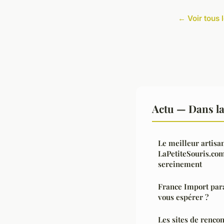
← Voir tous l
Actu — Dans l
Le meilleur artisa
LaPetiteSouris.com
sereinement
France Import para
vous espérer ?
Les sites de rencon