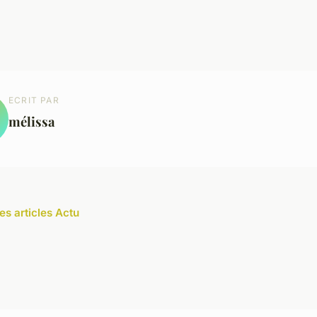
ECRIT PAR
mélissa
es articles Actu