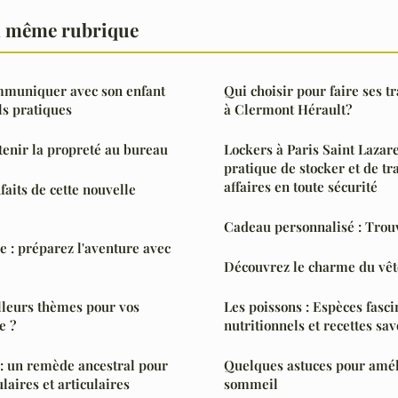
a même rubrique
muniquer avec son enfant
Qui choisir pour faire ses t
ls pratiques
à Clermont Hérault?
enir la propreté au bureau
Lockers à Paris Saint Lazar
pratique de stocker et de tr
affaires en toute sécurité
faits de cette nouvelle
Cadeau personnalisé : Trouve
 : préparez l'aventure avec
Découvrez le charme du vê
lleurs thèmes pour vos
Les poissons : Espèces fasci
e ?
nutritionnels et recettes sa
: un remède ancestral pour
Quelques astuces pour améli
laires et articulaires
sommeil