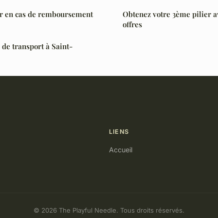
ter en cas de remboursement
Obtenez votre 3ème pilier a
offres
 de transport à Saint-
LIENS
Accueil
© 2026 The Playful Needle. Tous droits réservés.