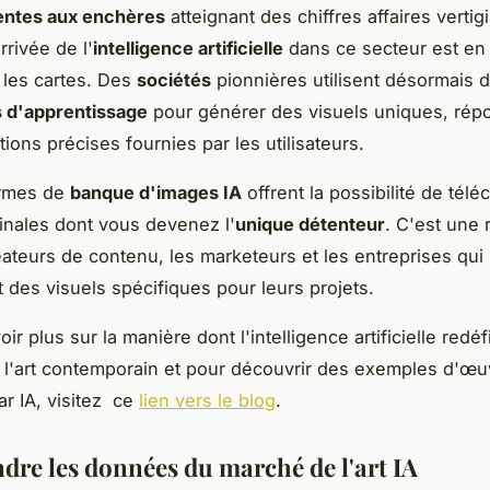
entes aux enchères
atteignant des chiffres affaires vertig
arrivée de l'
intelligence artificielle
dans ce secteur est en 
r les cartes. Des
sociétés
pionnières utilisent désormais 
s d'apprentissage
pour générer des visuels uniques, rép
tions précises fournies par les utilisateurs.
ormes de
banque d'images IA
offrent la possibilité de tél
inales dont vous devenez l'
unique détenteur
. C'est une 
éateurs de contenu, les marketeurs et les entreprises qui
 des visuels spécifiques pour leurs projets.
ir plus sur la manière dont l'intelligence artificielle redéfi
l'art contemporain et pour découvrir des exemples d'œu
r IA, visitez ce
lien vers le blog
.
re les données du marché de l'art IA