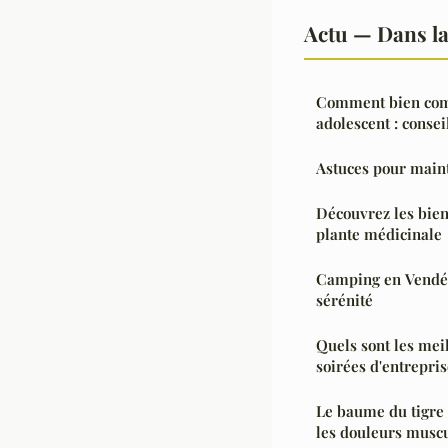
Actu — Dans l
Comment bien com
adolescent : consei
Astuces pour maint
Découvrez les bien
plante médicinale
Camping en Vendée
sérénité
Quels sont les mei
soirées d'entrepris
Le baume du tigre 
les douleurs muscu