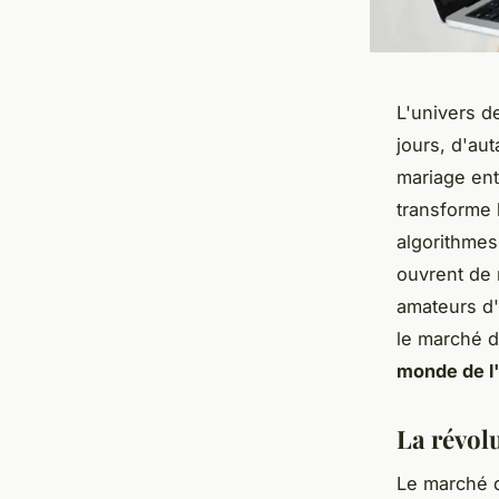
L'univers d
jours, d'aut
mariage ent
transforme 
algorithmes
ouvrent de 
amateurs d'
le marché d
monde de l'
La révolu
Le marché d