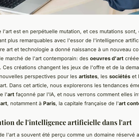
e l'art est en perpétuelle mutation, et ces mutations sont,
ant plus remarquables avec l'essor de l'intelligence artifici
re art et technologie a donné naissance à un nouveau co
le marché de l'art contemporain: des
oeuvres d'art
créée
. Ces créations changent les jeux de l'offre et de la dem
nouvelles perspectives pour les
artistes
, les
sociétés
et 
art. Dans cet article, nous explorerons les tendances ém
e l'
art
façonné par l'IA, et nous verrons comment elles in
art
, notamment à
Paris
, la capitale française de l'
art con
tion de l'intelligence artificielle dans l'art
e l'art a souvent été perçu comme un domaine réservé au