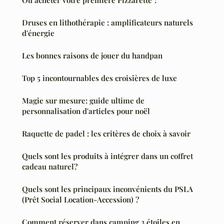
Où acheter votre première Pizzarette ?
Druses en lithothérapie : amplificateurs naturels
d'énergie
Les bonnes raisons de jouer du handpan
Top 5 incontournables des croisières de luxe
Magie sur mesure: guide ultime de
personnalisation d'articles pour noël
Raquette de padel : les critères de choix à savoir
Quels sont les produits à intégrer dans un coffret
cadeau naturel?
Quels sont les principaux inconvénients du PSLA
(Prêt Social Location-Accession) ?
Comment réserver dans camping 3 étoiles en