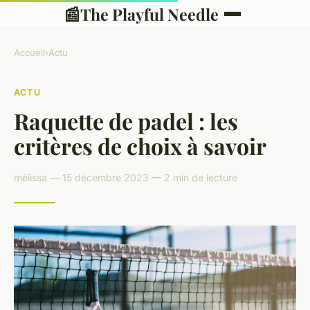
📰
The Playful Needle
Accueil
›
Actu
ACTU
Raquette de padel : les
critères de choix à savoir
mélissa — 15 décembre 2023 — 2 min de lecture