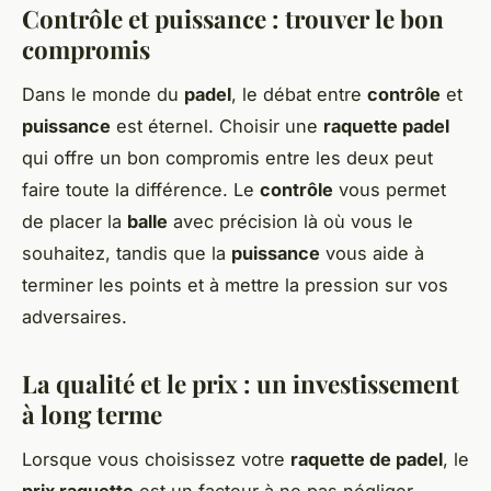
Contrôle et puissance : trouver le bon
compromis
Dans le monde du
padel
, le débat entre
contrôle
et
puissance
est éternel. Choisir une
raquette padel
qui offre un bon compromis entre les deux peut
faire toute la différence. Le
contrôle
vous permet
de placer la
balle
avec précision là où vous le
souhaitez, tandis que la
puissance
vous aide à
terminer les points et à mettre la pression sur vos
adversaires.
La qualité et le prix : un investissement
à long terme
Lorsque vous choisissez votre
raquette de padel
, le
prix raquette
est un facteur à ne pas négliger.