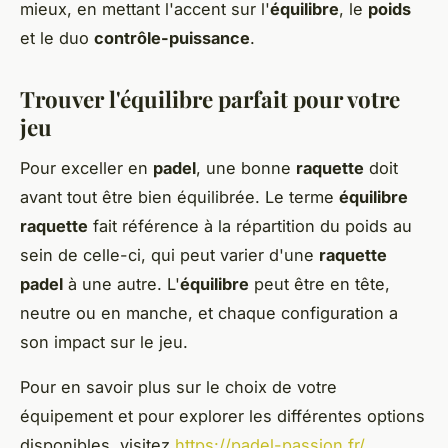
mieux, en mettant l'accent sur l'
équilibre
, le
poids
et le duo
contrôle-puissance
.
Trouver l'équilibre parfait pour votre
jeu
Pour exceller en
padel
, une bonne
raquette
doit
avant tout être bien équilibrée. Le terme
équilibre
raquette
fait référence à la répartition du poids au
sein de celle-ci, qui peut varier d'une
raquette
padel
à une autre. L'
équilibre
peut être en tête,
neutre ou en manche, et chaque configuration a
son impact sur le jeu.
Pour en savoir plus sur le choix de votre
équipement et pour explorer les différentes options
disponibles, visitez
https://padel-passion.fr/
.