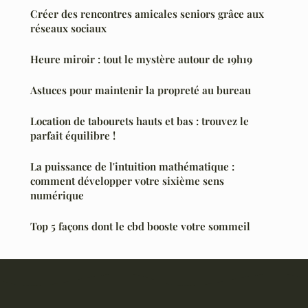
Créer des rencontres amicales seniors grâce aux
réseaux sociaux
Heure miroir : tout le mystère autour de 19h19
Astuces pour maintenir la propreté au bureau
Location de tabourets hauts et bas : trouvez le
parfait équilibre !
La puissance de l'intuition mathématique :
comment développer votre sixième sens
numérique
Top 5 façons dont le cbd booste votre sommeil