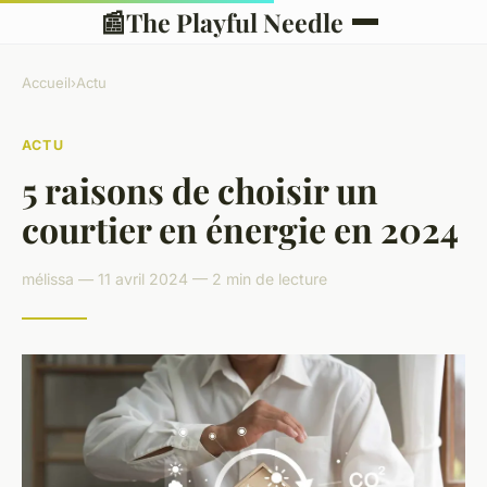
📰
The Playful Needle
Accueil
›
Actu
ACTU
5 raisons de choisir un
courtier en énergie en 2024
mélissa — 11 avril 2024 — 2 min de lecture