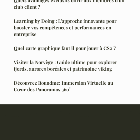
Quels avantages exclusifs offrir aux membres d'un
club client ?
Learning by Doing : L'approche innovante pour
booster vos compétences et performances en
entreprise
Quel carte graphique faut il pour jouer à CS2 ?
Visiter la Norvège : Guide ultime pour explorer
fjords, aurores boréales et patrimoine viking
Découvrez Roundme: Immersion Virtuelle au
Cœur des Panoramas 360°