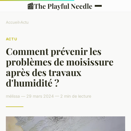
📰
The Playful Needle
Accueil
›
Actu
ACTU
Comment prévenir les
problèmes de moisissure
après des travaux
d'humidité ?
mélissa — 29 mars 2024 — 2 min de lecture