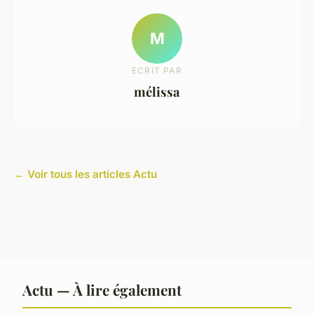
M
ECRIT PAR
mélissa
← Voir tous les articles Actu
Actu — À lire également