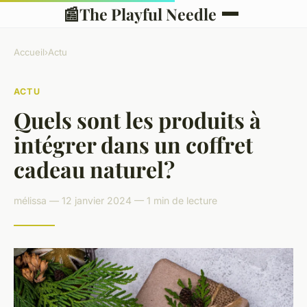
📰
The Playful Needle
Accueil
›
Actu
ACTU
Quels sont les produits à
intégrer dans un coffret
cadeau naturel?
mélissa — 12 janvier 2024 — 1 min de lecture