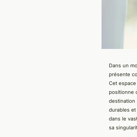
Dans un mon
présente c
Cet espace 
positionne 
destination
durables et
dans le vas
sa singulari