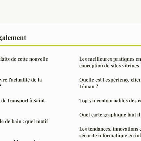
également
faits de cette nouvelle
Les meilleures pratiques e
conception de sites vitrines
re l'actualité de la
Quelle est l'expérience cli
?
Léman ?
 de transport à Saint-
Top 5 incontournables des c
Quel carte graphique faut il
e de bain : quel motif
Les tendances, innovations 
sécurité informatique en i