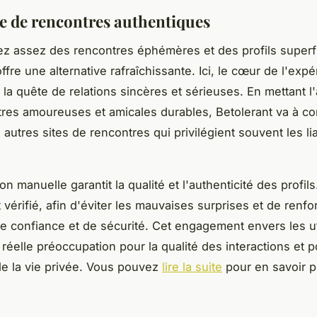
e de rencontres authentiques
z assez des rencontres éphémères et des profils superfi
ffre une alternative rafraîchissante. Ici, le cœur de l'exp
 la quête de relations sincères et sérieuses. En mettant l
tres amoureuses
et amicales durables, Betolerant va à co
 autres sites de rencontres qui privilégient souvent les l
ion
manuelle garantit la qualité et l'authenticité des profi
 vérifié, afin d'éviter les mauvaises surprises et de renfo
e confiance et de sécurité. Cet engagement envers les
u
réelle préoccupation pour la qualité des interactions et p
de la
vie privée
. Vous pouvez
lire la suite
pour en savoir p