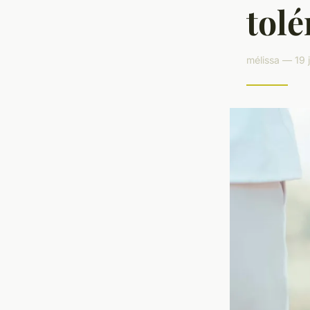
tolé
mélissa — 19 