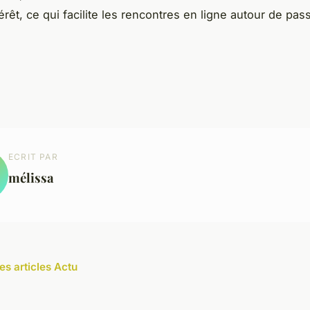
érêt, ce qui facilite les
rencontres en ligne
autour de pas
ECRIT PAR
mélissa
es articles Actu