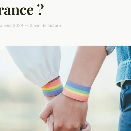
rance ?
janvier 2024 — 2 min de lecture