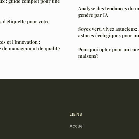
ux : guide complet pour une
Analyse des tendances du ma
généré par IA
s d'étiquette pour votre
Soyez vert, vivez astucieux:
astuces écologiques pour un
ès et l'innovation :
 de management de qualité
Pourquoi opter pour un con
maisons?
LIENS
Accueil