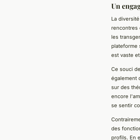
Un engag
La diversit
rencontres 
les transgen
plateforme 
est vaste et
Ce souci de
également 
sur des thé
encore l'am
se sentir c
Contraireme
des fonctio
profils. En 