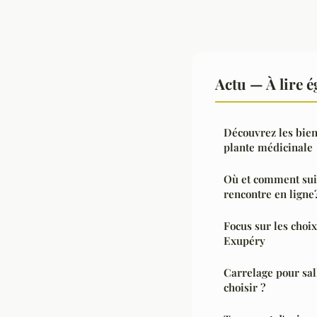
Actu — À lire 
Découvrez les bien
plante médicinale
Où et comment suiv
rencontre en ligne
Focus sur les choix
Exupéry
Carrelage pour sall
choisir ?