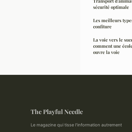
Transport d'anima
sécurité optimale
Les meilleurs type
confiture
La voie vers le succ
comment une école
ouvre la voie
The Playful Needle
Le magazine qui tisse l'information autrement