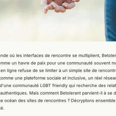
de où les interfaces de rencontre se multiplient, Betole
omme un havre de paix pour une communauté souvent ma
en ligne refuse de se limiter à un simple site de rencontre
comme une plateforme sociale et inclusive, un réel
réseau
 d'une communauté LGBT friendly qui recherche des rela
 authentiques. Mais comment Betolerant parvient-il à se d
te océan des sites de rencontres ? Décryptons ensemble 
té.