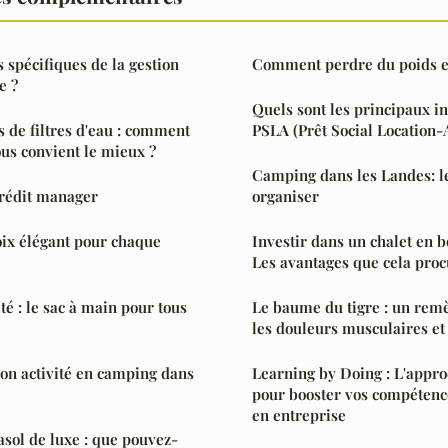
s spécifiques de la gestion
Comment perdre du poids e
e ?
Quels sont les principaux i
s de filtres d'eau : comment
PSLA (Prêt Social Location-
ous convient le mieux ?
Camping dans les Landes: l
crédit manager
organiser
oix élégant pour chaque
Investir dans un chalet en 
Les avantages que cela pro
té : le sac à main pour tous
Le baume du tigre : un rem
les douleurs musculaires et 
on activité en camping dans
Learning by Doing : L'appr
pour booster vos compétenc
en entreprise
sol de luxe : que pouvez-