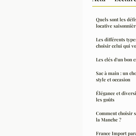
Quels sont les défi
locative saisonnièr
Les différents type
choisir celui qui v
Les clés d'un bon 
Sac à main : un ch
style et occasion
Élégance et diversi
les goûts
Comment choisir s
la Manche ?
France Import para