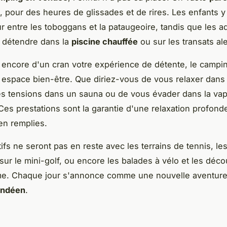
, pour des heures de glissades et de rires. Les enfants y
r entre les toboggans et la pataugeoire, tandis que les a
 détendre dans la
piscine chauffée
ou sur les transats al
 encore d'un cran votre expérience de détente, le campi
espace bien-être. Que diriez-vous de vous relaxer dans 
les tensions dans un sauna ou de vous évader dans la va
s prestations sont la garantie d'une relaxation profond
en remplies.
ifs ne seront pas en reste avec les terrains de tennis, les
sur le mini-golf, ou encore les balades à vélo et les déc
e. Chaque jour s'annonce comme une nouvelle aventure
endéen
.