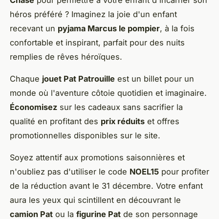
Chase
pour permettre à votre enfant d'incarner son
héros préféré ? Imaginez la joie d'un enfant
recevant un
pyjama Marcus le pompier
, à la fois
confortable et inspirant, parfait pour des nuits
remplies de rêves héroïques.
Chaque
jouet Pat Patrouille
est un billet pour un
monde où l'aventure côtoie quotidien et imaginaire.
Économisez
sur les cadeaux sans sacrifier la
qualité en profitant des
prix réduits
et offres
promotionnelles disponibles sur le site.
Soyez attentif aux promotions saisonnières et
n'oubliez pas d'utiliser le code
NOEL15
pour profiter
de la réduction avant le 31 décembre. Votre enfant
aura les yeux qui scintillent en découvrant le
camion Pat
ou la
figurine Pat
de son personnage