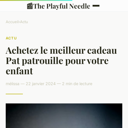
📰
The Playful Needle
Accueil
›
Actu
ACTU
Achetez le meilleur cadeau
Pat patrouille pour votre
enfant
mélissa — 22 janvier 2024 — 2 min de lecture