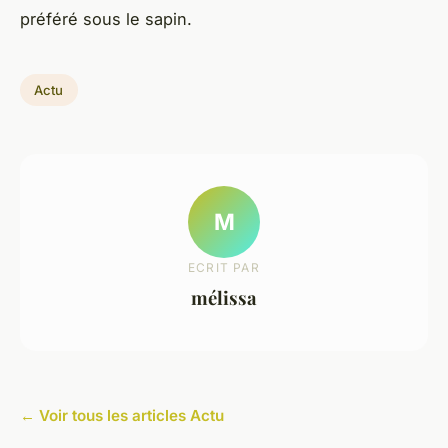
préféré sous le sapin.
Actu
M
ECRIT PAR
mélissa
← Voir tous les articles Actu