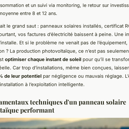
sommation et un suivi via monitoring, le retour sur investis
 moyenne entre 8 et 12 ans.
it le grand saut : panneaux solaires installés, certificat 
ourtant, vos factures d’électricité baissent à peine. Une 
’installe. Et si le problème ne venait pas de l’équipement,
tion ? La production photovoltaïque, ce n’est pas seulement
est
optimiser chaque instant de soleil
pour qu’il se transf
elle. Car trop d’installations, même bien conçues, laissent
 de leur potentiel
par négligence ou mauvais réglage. L’
nstallation à l’exploitation intelligente.
amentaux techniques d'un panneau solaire
taïque performant