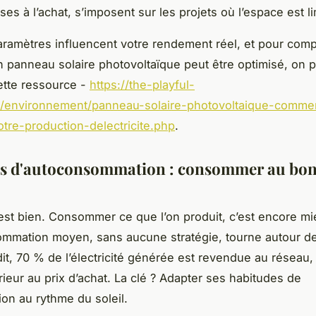
es à l’achat, s’imposent sur les projets où l’espace est li
aramètres influencent votre rendement réel, et pour com
panneau solaire photovoltaïque peut être optimisé, on 
ette ressource -
https://the-playful-
/environnement/panneau-solaire-photovoltaique-comme
otre-production-delectricite.php
.
es d'autoconsommation : consommer au bo
’est bien. Consommer ce que l’on produit, c’est encore mi
ommation moyen, sans aucune stratégie, tourne autour d
it, 70 % de l’électricité générée est revendue au réseau,
érieur au prix d’achat. La clé ? Adapter ses habitudes de
n au rythme du soleil.