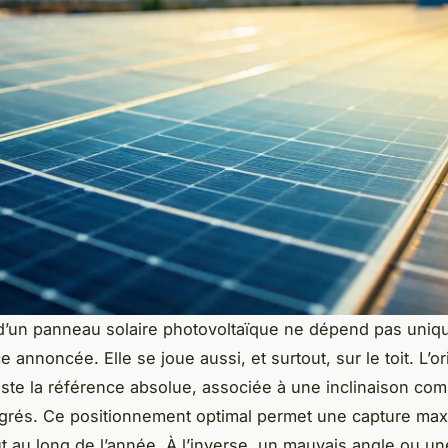
é d’un panneau solaire photovoltaïque ne dépend pas uni
 annoncée. Elle se joue aussi, et surtout, sur le toit. L’or
este la référence absolue, associée à une inclinaison com
grés. Ce positionnement optimal permet une capture ma
t au long de l’année. À l’inverse, un mauvais angle ou un