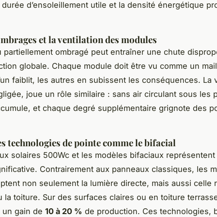
 durée d’ensoleillement utile et la densité énergétique pr
ombrages et la ventilation des modules
partiellement ombragé peut entraîner une chute disprop
ction globale. Chaque module doit être vu comme un mail
l’un faiblit, les autres en subissent les conséquences. La v
igée, joue un rôle similaire : sans air circulant sous les
ccumule, et chaque degré supplémentaire grignote des p
es technologies de pointe comme le bifacial
x solaires 500Wc et les modèles bifaciaux représentent
nificative. Contrairement aux panneaux classiques, les 
aptent non seulement la lumière directe, mais aussi celle 
u la toiture. Sur des surfaces claires ou en toiture terrass
r un gain de
10 à 20 %
de production. Ces technologies, 