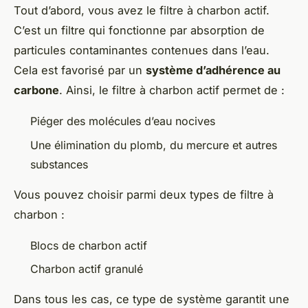
Tout d’abord, vous avez le filtre à charbon actif.
C’est un filtre qui fonctionne par absorption de
particules contaminantes contenues dans l’eau.
Cela est favorisé par un
système d’adhérence au
carbone
. Ainsi, le filtre à charbon actif permet de :
Piéger des molécules d’eau nocives
Une élimination du plomb, du mercure et autres
substances
Vous pouvez choisir parmi deux types de filtre à
charbon :
Blocs de charbon actif
Charbon actif granulé
Dans tous les cas, ce type de système garantit une