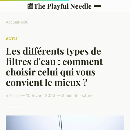
📰
The Playful Needle
Accueil
›
Actu
ACTU
Les différents types de
filtres d'eau : comment
choisir celui qui vous
convient le mieux ?
mélissa — 10 février 2023 — 2 min de lecture