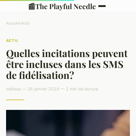
📰
The Playful Needle
Accueil
›
Actu
ACTU
Quelles incitations peuvent
être incluses dans les SMS
de fidélisation?
mélissa — 26 janvier 2024 — 2 min de lecture