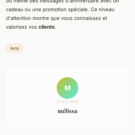
ou même des messages d'anniversaire avec un
cadeau ou une promotion spéciale. Ce niveau
d'attention montre que vous connaissez et
valorisez vos
clients
.
Actu
M
ECRIT PAR
mélissa