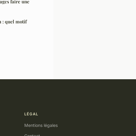
ages faire une
 : quel motif
LÉGAL
Mentions légales
Contact