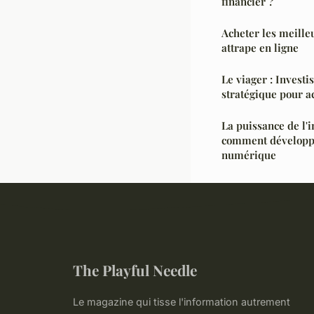
financier ?
Acheter les meilleu
attrape en ligne
Le viager : Invest
stratégique pour a
La puissance de l'
comment développe
numérique
The Playful Needle
Le magazine qui tisse l'information autrement