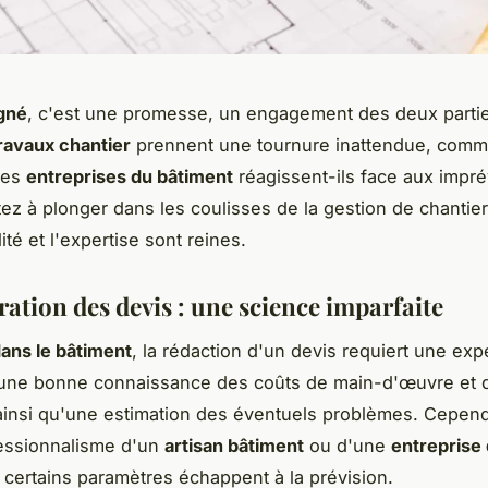
igné
, c'est une promesse, un engagement des deux parti
ravaux chantier
prennent une tournure inattendue, comm
les
entreprises du bâtiment
réagissent-ils face aux impr
ez à plonger dans les coulisses de la gestion de chantie
lité et l'expertise sont reines.
ation des devis : une science imparfaite
ans le bâtiment
, la rédaction d'un devis requiert une exp
 une bonne connaissance des coûts de main-d'œuvre et 
ainsi qu'une estimation des éventuels problèmes. Cepend
fessionnalisme d'un
artisan bâtiment
ou d'une
entreprise
, certains paramètres échappent à la prévision.