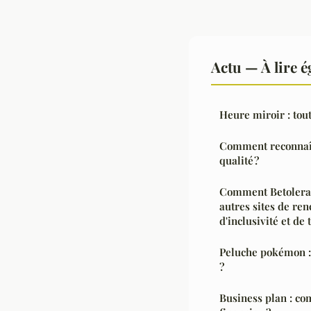
Actu — À lire 
Heure miroir : tou
Comment reconnaît
qualité ?
Comment Betolerant
autres sites de re
d'inclusivité et de 
Peluche pokémon :
?
Business plan : co