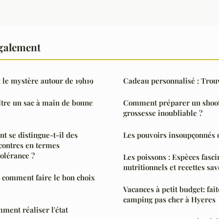
également
t le mystère autour de 19h19
Cadeau personnalisé : Trouve
re un sac à main de bonne
Comment préparer un shoot
grossesse inoubliable ?
 se distingue-t-il des
Les pouvoirs insoupçonnés
ncontres en termes
tolérance ?
Les poissons : Espèces fasci
nutritionnels et recettes sa
 comment faire le bon choix
Vacances à petit budget: fait
camping pas cher à Hyeres
mment réaliser l'état