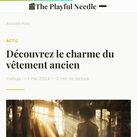
📰
The Playful Needle
Accueil
›
Actu
ACTU
Découvrez le charme du
vêtement ancien
mélissa — 1 mai 2024 — 2 min de lecture