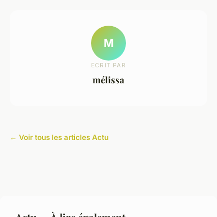
M
ECRIT PAR
mélissa
← Voir tous les articles Actu
Actu — À lire également