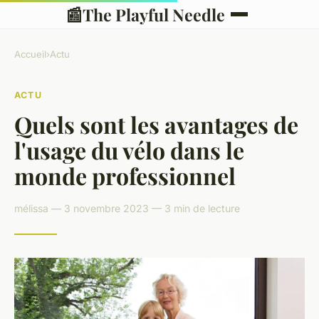
📰
The Playful Needle
Accueil
›
Actu
ACTU
Quels sont les avantages de
l'usage du vélo dans le
monde professionnel
mélissa — 3 novembre 2023 — 3 min de lecture