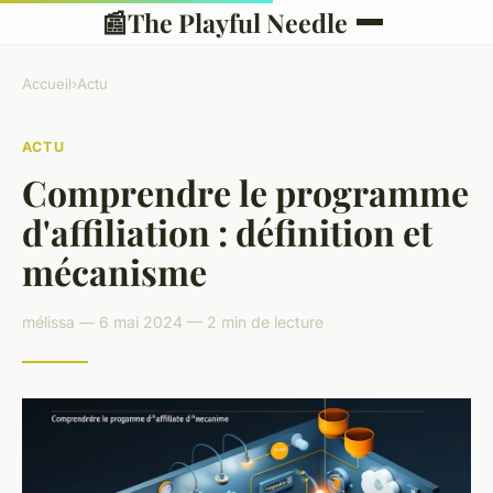
📰
The Playful Needle
Accueil
›
Actu
ACTU
Comprendre le programme
d'affiliation : définition et
mécanisme
mélissa — 6 mai 2024 — 2 min de lecture