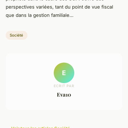
perspectives variées, tant du point de vue fiscal
que dans la gestion familiale…
Société
E
ECRIT PAR
Eva10